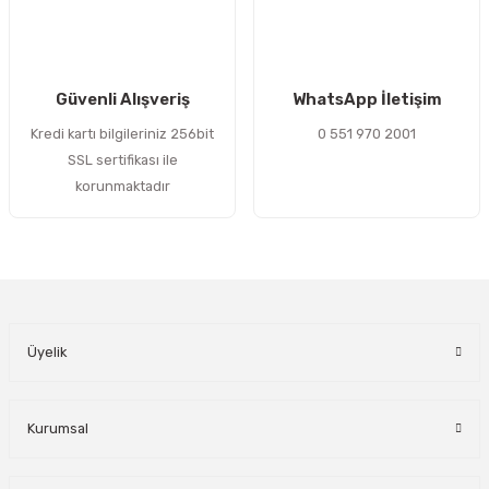
Gönder
Güvenli Alışveriş
WhatsApp İletişim
Kredi kartı bilgileriniz 256bit
0 551 970 2001
SSL sertifikası ile
korunmaktadır
Üyelik
Kurumsal