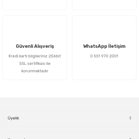
Gönder
Güvenli Alışveriş
WhatsApp İletişim
Kredi kartı bilgileriniz 256bit
0 551 970 2001
SSL sertifikası ile
korunmaktadır
Üyelik