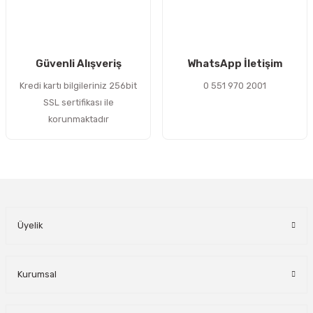
Gönder
Güvenli Alışveriş
WhatsApp İletişim
Kredi kartı bilgileriniz 256bit
0 551 970 2001
SSL sertifikası ile
korunmaktadır
Üyelik
Kurumsal