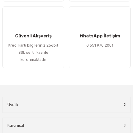
Gönder
Güvenli Alışveriş
WhatsApp İletişim
Kredi kartı bilgileriniz 256bit
0 551 970 2001
SSL sertifikası ile
korunmaktadır
Üyelik
Kurumsal