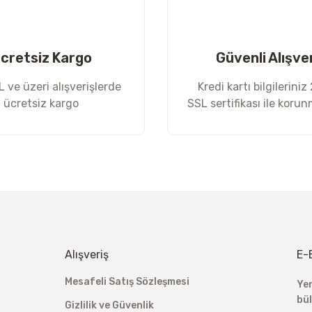
cretsiz Kargo
Güvenli Alışve
 ve üzeri alışverişlerde
Kredi kartı bilgileriniz
ücretsiz kargo
SSL sertifikası ile koru
Gönder
Alışveriş
E-
Mesafeli Satış Sözleşmesi
Ye
bü
Gizlilik ve Güvenlik