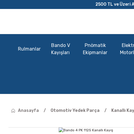
2500 TL ve Üzeri A
Bando V
Pnömatik
Elektr
Rulmanlar
Kayışları
Ekipmanlar
Motorl
Anasayfa
Otomotiv Yedek Parça
Kanallı Kay