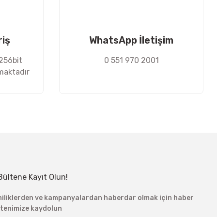
riş
WhatsApp İletişim
 256bit
0 551 970 2001
nmaktadır
Bültene Kayıt Olun!
niliklerden ve kampanyalardan haberdar olmak için haber
ltenimize kaydolun