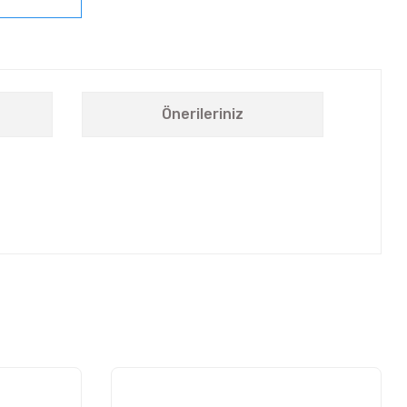
Önerileriniz
letebilirsiniz.