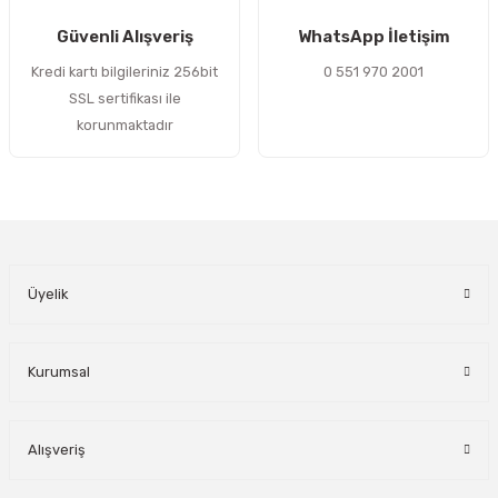
Gönder
Güvenli Alışveriş
WhatsApp İletişim
Kredi kartı bilgileriniz 256bit
0 551 970 2001
SSL sertifikası ile
korunmaktadır
Üyelik
Kurumsal
Alışveriş