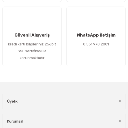
Gönder
Güvenli Alışveriş
WhatsApp İletişim
Kredi kartı bilgileriniz 256bit
0 551 970 2001
SSL sertifikası ile
korunmaktadır
Üyelik
Kurumsal