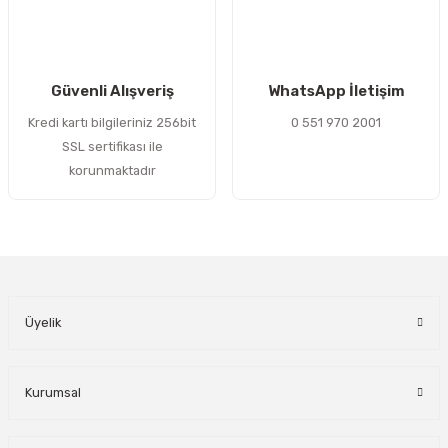
Gönder
Güvenli Alışveriş
WhatsApp İletişim
Kredi kartı bilgileriniz 256bit
0 551 970 2001
SSL sertifikası ile
korunmaktadır
Üyelik
Kurumsal