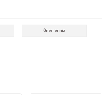
Önerileriniz
letebilirsiniz.