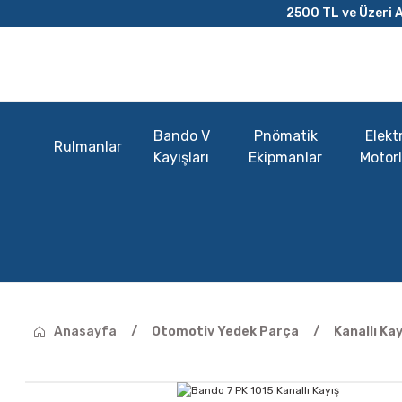
2500 TL ve Üzeri A
Bando V
Pnömatik
Elektr
Rulmanlar
Kayışları
Ekipmanlar
Motorl
Anasayfa
Otomotiv Yedek Parça
Kanallı Kay