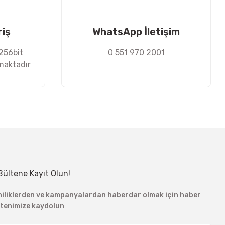
riş
WhatsApp İletişim
 256bit
0 551 970 2001
nmaktadır
Bültene Kayıt Olun!
niliklerden ve kampanyalardan haberdar olmak için haber
ltenimize kaydolun