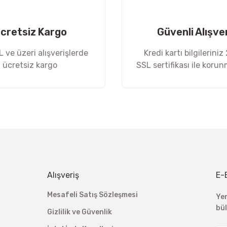
cretsiz Kargo
Güvenli Alışve
 ve üzeri alışverişlerde
Kredi kartı bilgileriniz
ücretsiz kargo
SSL sertifikası ile koru
Gönder
Alışveriş
E-
Mesafeli Satış Sözleşmesi
Ye
bü
Gizlilik ve Güvenlik