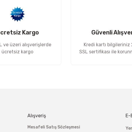
cretsiz Kargo
Güvenli Alışve
 ve üzeri alışverişlerde
Kredi kartı bilgileriniz
ücretsiz kargo
SSL sertifikası ile koru
Gönder
Alışveriş
E-
Mesafeli Satış Sözleşmesi
Ye