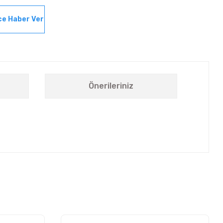
ce Haber Ver
Önerileriniz
letebilirsiniz.