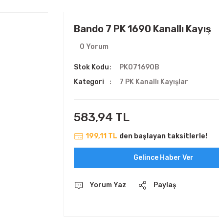
Bando 7 PK 1690 Kanallı Kayış
0 Yorum
Stok Kodu
PK071690B
Kategori
7 PK Kanallı Kayışlar
583,94 TL
199,11 TL
den başlayan taksitlerle!
Gelince Haber Ver
Yorum Yaz
Paylaş