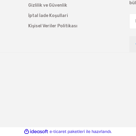
bü
Gizlilik ve Güvenlik
İptal İade Koşullari
Kişisel Veriler Politikası
ile
ideasoft
e-