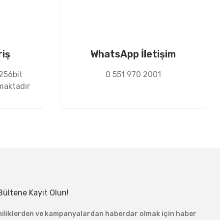
riş
WhatsApp İletişim
 256bit
0 551 970 2001
nmaktadır
Bültene Kayıt Olun!
niliklerden ve kampanyalardan haberdar olmak için haber