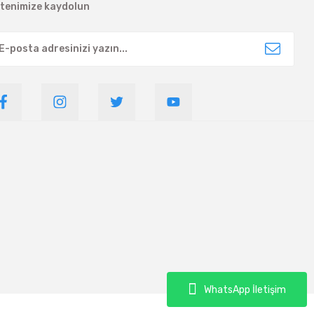
ltenimize kaydolun
WhatsApp İletişim