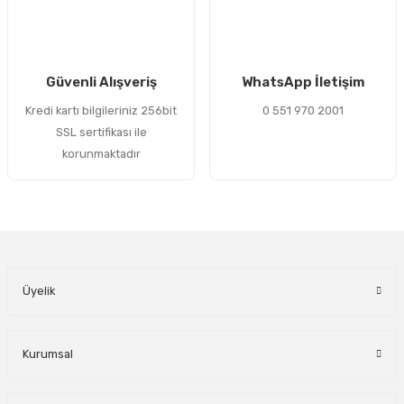
Gönder
Güvenli Alışveriş
WhatsApp İletişim
Kredi kartı bilgileriniz 256bit
0 551 970 2001
SSL sertifikası ile
korunmaktadır
Üyelik
Kurumsal