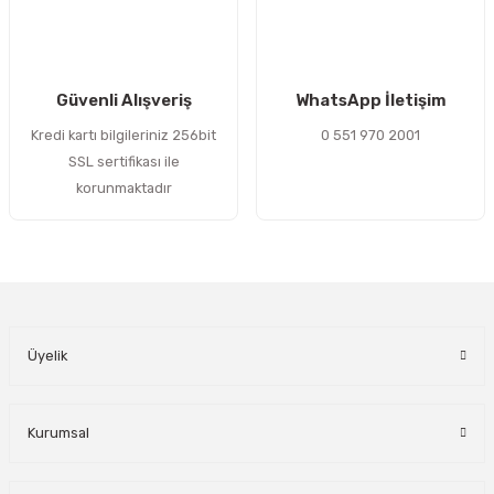
Gönder
Güvenli Alışveriş
WhatsApp İletişim
Kredi kartı bilgileriniz 256bit
0 551 970 2001
SSL sertifikası ile
korunmaktadır
Üyelik
Kurumsal