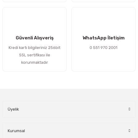
Gönder
Güvenli Alışveriş
WhatsApp İletişim
Kredi kartı bilgileriniz 256bit
0 551 970 2001
SSL sertifikası ile
korunmaktadır
Üyelik
Kurumsal