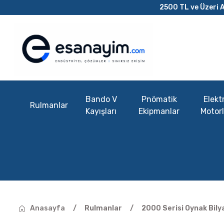
2500 TL ve Üzeri A
Bando V
Pnömatik
Elektr
Rulmanlar
Kayışları
Ekipmanlar
Motorl
Anasayfa
Rulmanlar
2000 Serisi Oynak Bily