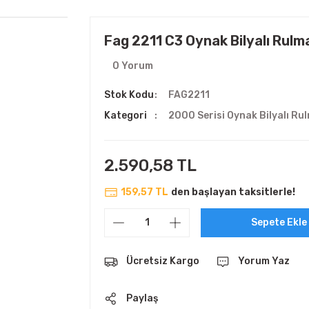
Fag 2211 C3 Oynak Bilyalı Rulm
0 Yorum
Stok Kodu
FAG2211
Kategori
2000 Serisi Oynak Bilyalı Ru
2.590,58 TL
159,57 TL
den başlayan taksitlerle!
Sepete Ekle
Ücretsiz Kargo
Yorum Yaz
Paylaş