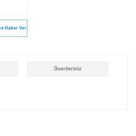
ce Haber Ver
Önerileriniz
letebilirsiniz.