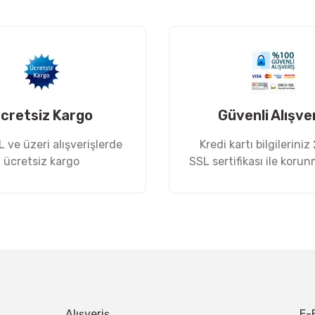
Yorum Yaz
cretsiz Kargo
Güvenli Alışve
 ve üzeri alışverişlerde
Kredi kartı bilgileriniz
ücretsiz kargo
SSL sertifikası ile koru
Gönder
Alışveriş
E-