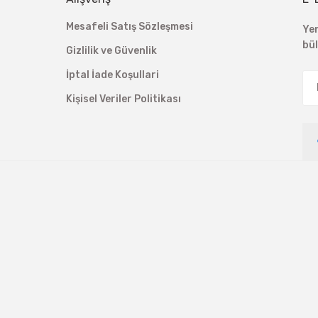
Mesafeli Satış Sözleşmesi
Ye
bü
Gizlilik ve Güvenlik
İptal İade Koşullari
Kişisel Veriler Politikası