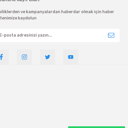
niliklerden ve kampanyalardan haberdar olmak için haber
ltenimize kaydolun