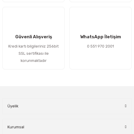
Gönder
Güvenli Alışveriş
WhatsApp İletişim
Kredi kartı bilgileriniz 256bit
0 551 970 2001
SSL sertifikası ile
korunmaktadır
Üyelik
Kurumsal