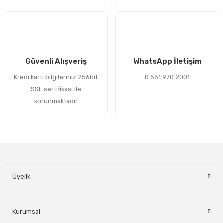
Gönder
Güvenli Alışveriş
WhatsApp İletişim
Kredi kartı bilgileriniz 256bit
0 551 970 2001
SSL sertifikası ile
korunmaktadır
Üyelik
Kurumsal