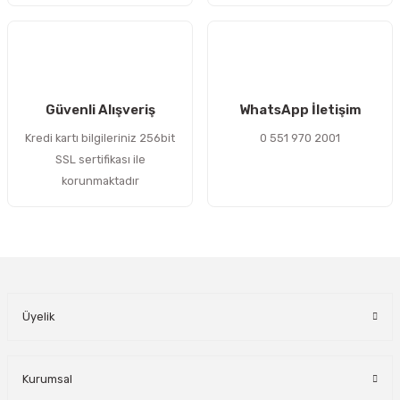
Gönder
Güvenli Alışveriş
WhatsApp İletişim
Kredi kartı bilgileriniz 256bit
0 551 970 2001
SSL sertifikası ile
korunmaktadır
Üyelik
Kurumsal