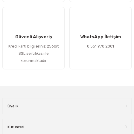
Gönder
Güvenli Alışveriş
WhatsApp İletişim
Kredi kartı bilgileriniz 256bit
0 551 970 2001
SSL sertifikası ile
korunmaktadır
Üyelik
Kurumsal