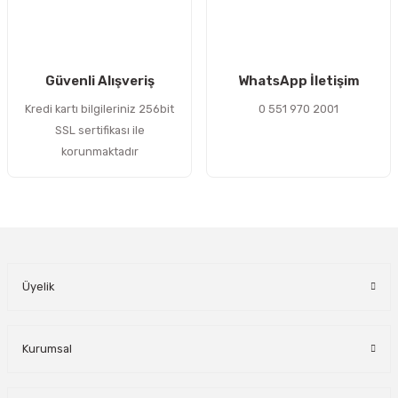
Gönder
Güvenli Alışveriş
WhatsApp İletişim
Kredi kartı bilgileriniz 256bit
0 551 970 2001
SSL sertifikası ile
korunmaktadır
Üyelik
Kurumsal