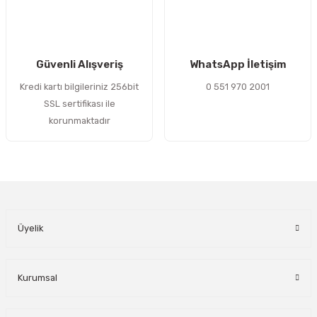
Gönder
Güvenli Alışveriş
WhatsApp İletişim
Kredi kartı bilgileriniz 256bit
0 551 970 2001
SSL sertifikası ile
korunmaktadır
Üyelik
Kurumsal