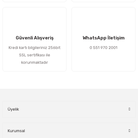
Gönder
Güvenli Alışveriş
WhatsApp İletişim
Kredi kartı bilgileriniz 256bit
0 551 970 2001
SSL sertifikası ile
korunmaktadır
Üyelik
Kurumsal