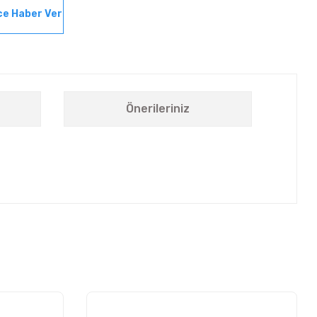
ce Haber Ver
Önerileriniz
letebilirsiniz.