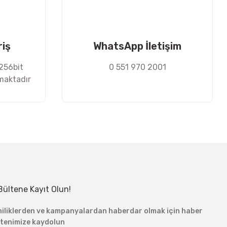
riş
WhatsApp İletişim
 256bit
0 551 970 2001
nmaktadır
Bültene Kayıt Olun!
niliklerden ve kampanyalardan haberdar olmak için haber
ltenimize kaydolun