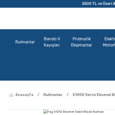
2500 TL ve Üzeri A
Bando V
Pnömatik
Elektr
Rulmanlar
Kayışları
Ekipmanlar
Motorl
Anasayfa
Rulmanlar
51000 Serisi Eksenel B