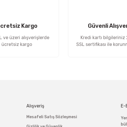
cretsiz Kargo
Güvenli Alışve
 ve üzeri alışverişlerde
Kredi kartı bilgileriniz
ücretsiz kargo
SSL sertifikası ile koru
Gönder
Alışveriş
E-
Mesafeli Satış Sözleşmesi
Ye
bü
Gizlilik ve Güvenlik