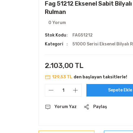
Fag 51212 Eksenel Sabit Bilyalı
Rulman
0 Yorum
Stok Kodu
FAG51212
Kategori
51000 Serisi Eksenel Bilyalı 
2.103,00 TL
129,53 TL
den başlayan taksitlerle!
Sepete Ekle
Yorum Yaz
Paylaş