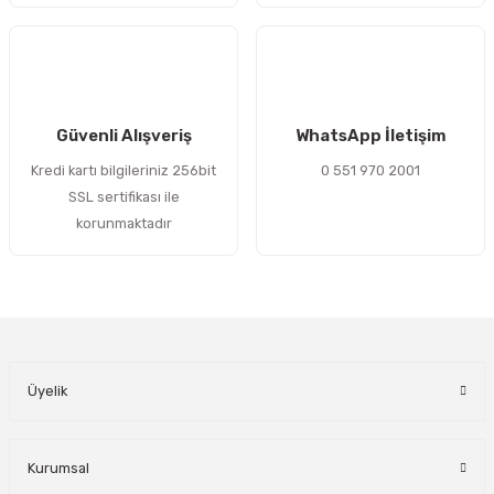
Gönder
Güvenli Alışveriş
WhatsApp İletişim
Kredi kartı bilgileriniz 256bit
0 551 970 2001
SSL sertifikası ile
korunmaktadır
Üyelik
Kurumsal