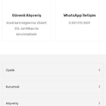
Gönder
Güvenli Alışveriş
WhatsApp İletişim
Kredi kartı bilgileriniz 256bit
0 551 970 2001
SSL sertifikası ile
korunmaktadır
Üyelik
Kurumsal
Alışveriş