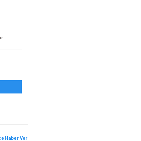
ar
ce Haber Ver