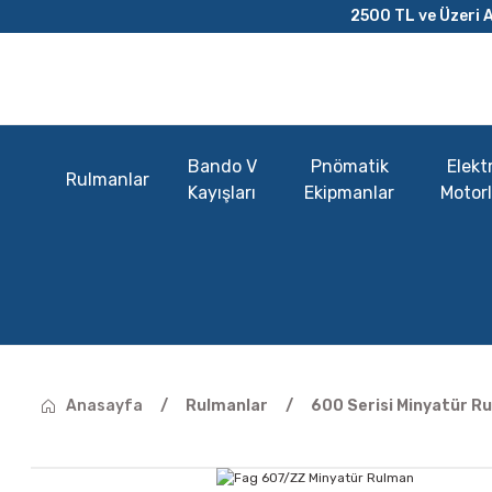
2500 TL ve Üzeri A
Bando V
Pnömatik
Elektr
Rulmanlar
Kayışları
Ekipmanlar
Motorl
Anasayfa
Rulmanlar
600 Serisi Minyatür R