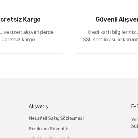
cretsiz Kargo
Güvenli Alışve
 ve üzeri alışverişlerde
Kredi kartı bilgileriniz
ücretsiz kargo
SSL sertifikası ile koru
Gönder
Alışveriş
E-
Mesafeli Satış Sözleşmesi
Ye
bü
Gizlilik ve Güvenlik