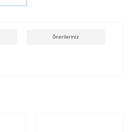
Önerileriniz
letebilirsiniz.