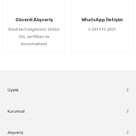
Gönder
Güvenli Alışveriş
WhatsApp İletişim
Kredi kartı bilgileriniz 256bit
0 551 970 2001
SSL sertifikası ile
korunmaktadır
Üyelik
Kurumsal
Alışveriş