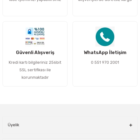
Bu ürüne benzer farklı alternatifler olmalı.
Gönder
Güvenli Alışveriş
WhatsApp İletişim
Kredi kartı bilgileriniz 256bit
0 551 970 2001
SSL sertifikası ile
korunmaktadır
Üyelik