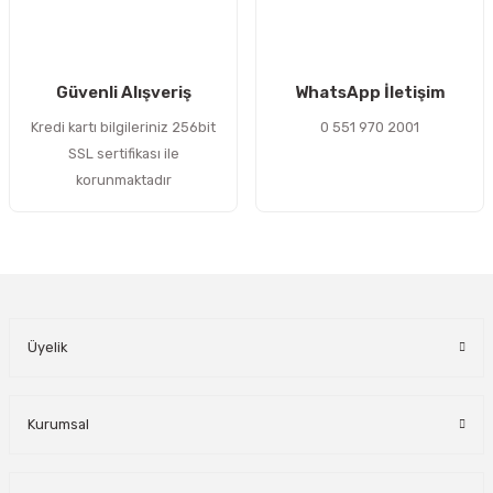
Gönder
Güvenli Alışveriş
WhatsApp İletişim
Kredi kartı bilgileriniz 256bit
0 551 970 2001
SSL sertifikası ile
korunmaktadır
Üyelik
Kurumsal