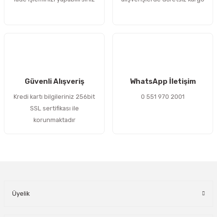
Bu ürüne benzer farklı alternatifler olmalı.
Gönder
Güvenli Alışveriş
WhatsApp İletişim
Kredi kartı bilgileriniz 256bit
0 551 970 2001
SSL sertifikası ile
korunmaktadır
Üyelik