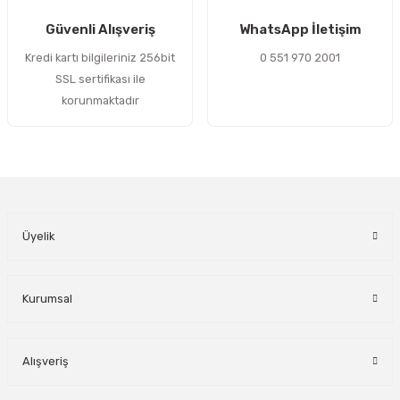
Gönder
Güvenli Alışveriş
WhatsApp İletişim
Kredi kartı bilgileriniz 256bit
0 551 970 2001
SSL sertifikası ile
korunmaktadır
Üyelik
Kurumsal
Alışveriş