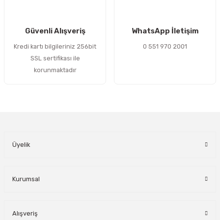
Gönder
Güvenli Alışveriş
WhatsApp İletişim
Kredi kartı bilgileriniz 256bit
0 551 970 2001
SSL sertifikası ile
korunmaktadır
Üyelik
Kurumsal
Alışveriş