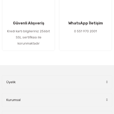
Gönder
Güvenli Alışveriş
WhatsApp İletişim
Kredi kartı bilgileriniz 256bit
0 551 970 2001
SSL sertifikası ile
korunmaktadır
Üyelik
Kurumsal