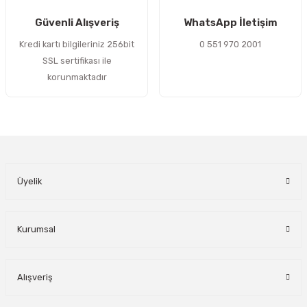
Gönder
Güvenli Alışveriş
WhatsApp İletişim
Kredi kartı bilgileriniz 256bit
0 551 970 2001
SSL sertifikası ile
korunmaktadır
Üyelik
Kurumsal
Alışveriş