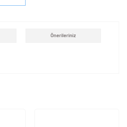
Önerileriniz
letebilirsiniz.