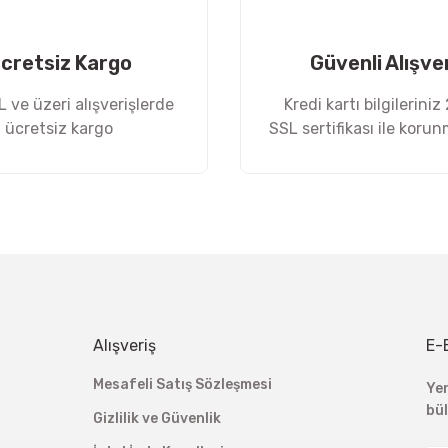
cretsiz Kargo
Güvenli Alışve
 ve üzeri alışverişlerde
Kredi kartı bilgileriniz
ücretsiz kargo
SSL sertifikası ile koru
Gönder
Alışveriş
E-
Mesafeli Satış Sözleşmesi
Ye
bü
Gizlilik ve Güvenlik