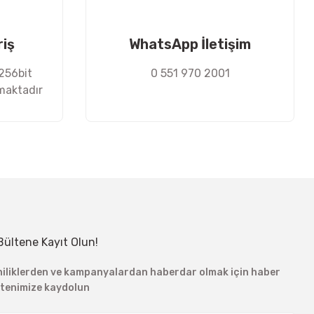
riş
WhatsApp İletişim
 256bit
0 551 970 2001
nmaktadır
Bültene Kayıt Olun!
niliklerden ve kampanyalardan haberdar olmak için haber
ltenimize kaydolun