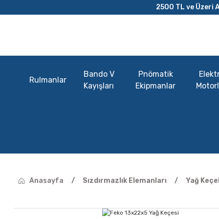
2500 TL ve Üzeri A
Bando V
Pnömatik
Elektr
Rulmanlar
Kayışları
Ekipmanlar
Motorl
Anasayfa
Sızdırmazlık Elemanları
Yağ Keçel