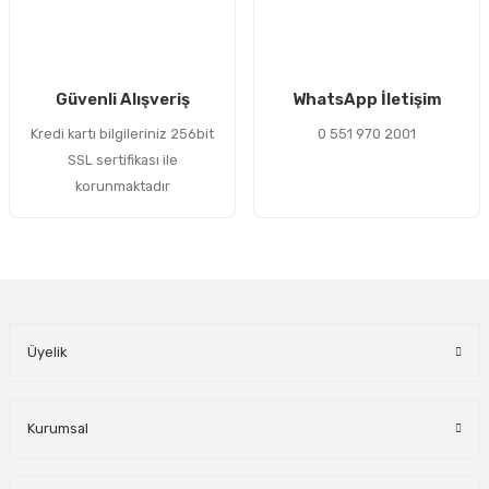
Gönder
Güvenli Alışveriş
WhatsApp İletişim
Kredi kartı bilgileriniz 256bit
0 551 970 2001
SSL sertifikası ile
korunmaktadır
Üyelik
Kurumsal