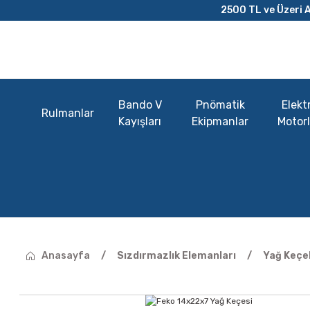
2500 TL ve Üzeri A
Bando V
Pnömatik
Elektr
Rulmanlar
Kayışları
Ekipmanlar
Motorl
Anasayfa
Sızdırmazlık Elemanları
Yağ Keçel