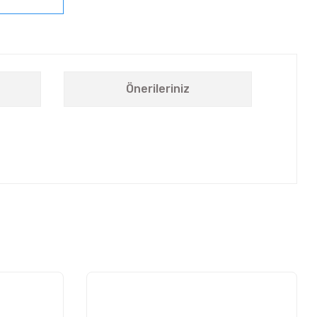
Önerileriniz
letebilirsiniz.