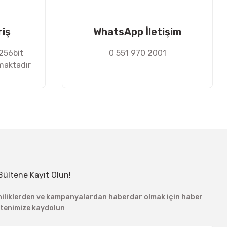
riş
WhatsApp İletişim
 256bit
0 551 970 2001
nmaktadır
Bültene Kayıt Olun!
niliklerden ve kampanyalardan haberdar olmak için haber
ltenimize kaydolun