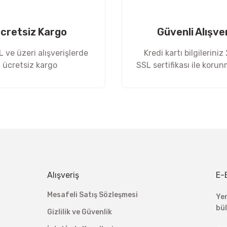
cretsiz Kargo
Güvenli Alışve
 ve üzeri alışverişlerde
Kredi kartı bilgileriniz
ücretsiz kargo
SSL sertifikası ile koru
Gönder
Alışveriş
E-
Mesafeli Satış Sözleşmesi
Ye
bü
Gizlilik ve Güvenlik