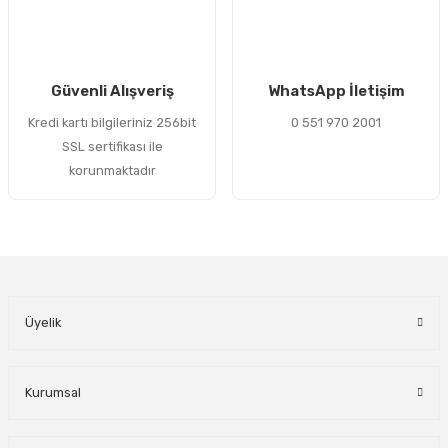
Gönder
Güvenli Alışveriş
WhatsApp İletişim
Kredi kartı bilgileriniz 256bit
0 551 970 2001
SSL sertifikası ile
korunmaktadır
Üyelik
Kurumsal