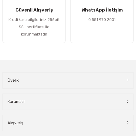
Gönder
Güvenli Alışveriş
WhatsApp İletişim
Kredi kartı bilgileriniz 256bit
0 551 970 2001
SSL sertifikası ile
korunmaktadır
Üyelik
Kurumsal
Alışveriş