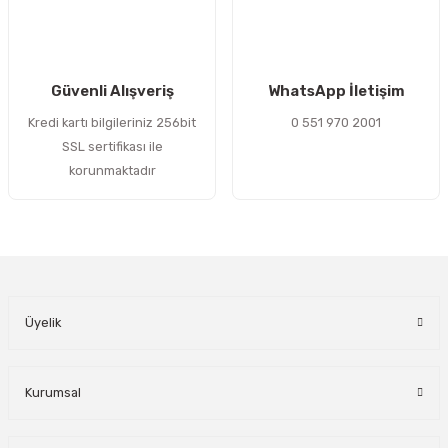
Gönder
Güvenli Alışveriş
WhatsApp İletişim
Kredi kartı bilgileriniz 256bit
0 551 970 2001
SSL sertifikası ile
korunmaktadır
Üyelik
Kurumsal