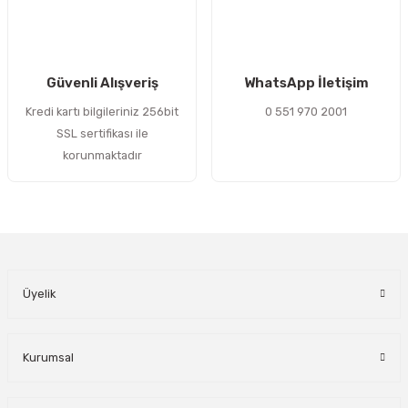
Gönder
Güvenli Alışveriş
WhatsApp İletişim
Kredi kartı bilgileriniz 256bit
0 551 970 2001
SSL sertifikası ile
korunmaktadır
Üyelik
Kurumsal