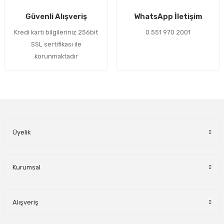
Gönder
Güvenli Alışveriş
WhatsApp İletişim
Kredi kartı bilgileriniz 256bit
0 551 970 2001
SSL sertifikası ile
korunmaktadır
Üyelik
Kurumsal
Alışveriş