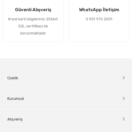
Gönder
Güvenli Alışveriş
WhatsApp İletişim
Kredi kartı bilgileriniz 256bit
0 551 970 2001
SSL sertifikası ile
korunmaktadır
Üyelik
Kurumsal
Alışveriş