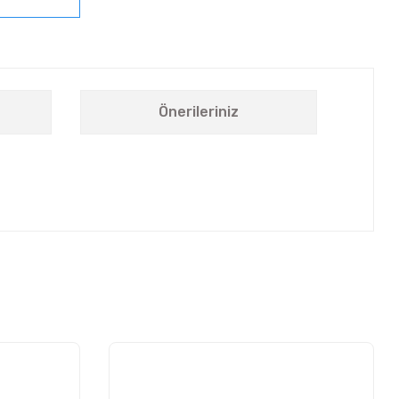
Önerileriniz
letebilirsiniz.