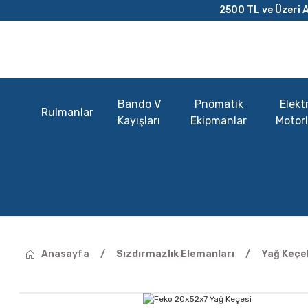
2500 TL ve Üzeri A
Bando V
Pnömatik
Elektr
Rulmanlar
Kayışları
Ekipmanlar
Motorl
Anasayfa
Sızdırmazlık Elemanları
Yağ Keçel