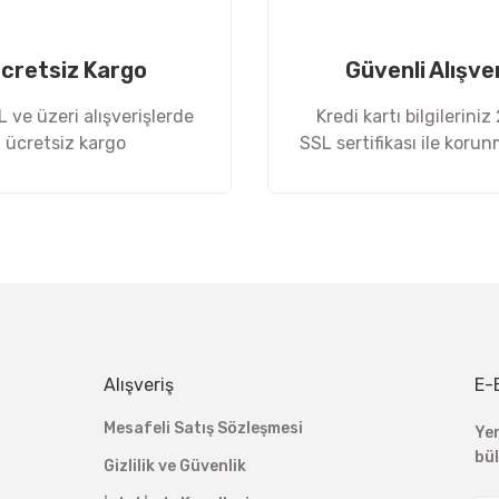
cretsiz Kargo
Güvenli Alışve
 ve üzeri alışverişlerde
Kredi kartı bilgileriniz
ücretsiz kargo
SSL sertifikası ile koru
Gönder
Alışveriş
E-
Mesafeli Satış Sözleşmesi
Ye
bü
Gizlilik ve Güvenlik