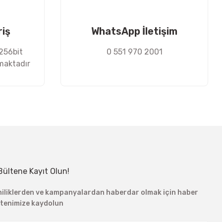
riş
WhatsApp İletişim
 256bit
0 551 970 2001
nmaktadır
Bültene Kayıt Olun!
niliklerden ve kampanyalardan haberdar olmak için haber
ltenimize kaydolun