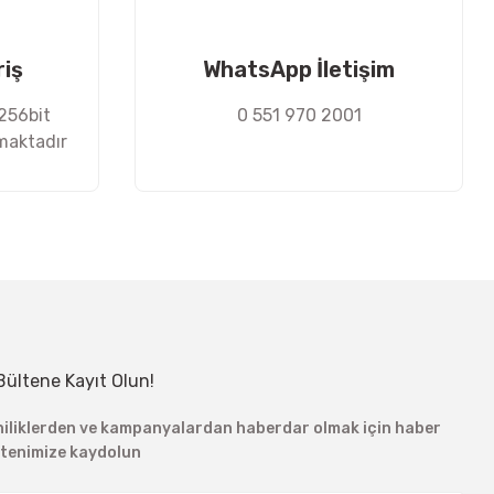
riş
WhatsApp İletişim
 256bit
0 551 970 2001
nmaktadır
Bültene Kayıt Olun!
niliklerden ve kampanyalardan haberdar olmak için haber
ltenimize kaydolun