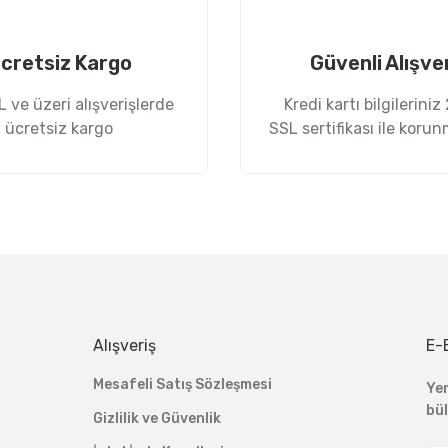
cretsiz Kargo
Güvenli Alışve
 ve üzeri alışverişlerde
Kredi kartı bilgileriniz
ücretsiz kargo
SSL sertifikası ile koru
Gönder
Alışveriş
E-
Mesafeli Satış Sözleşmesi
Ye
bü
Gizlilik ve Güvenlik