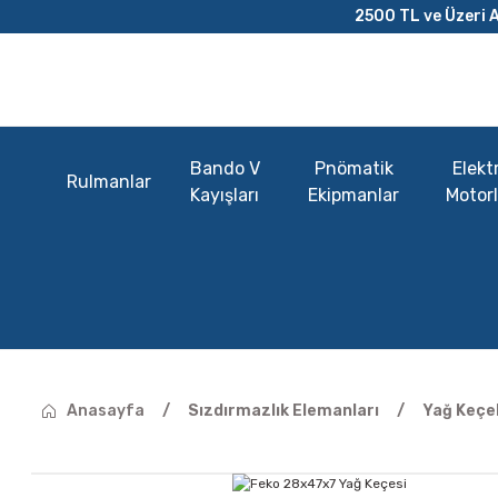
2500 TL ve Üzeri A
Bando V
Pnömatik
Elektr
Rulmanlar
Kayışları
Ekipmanlar
Motorl
Anasayfa
Sızdırmazlık Elemanları
Yağ Keçel