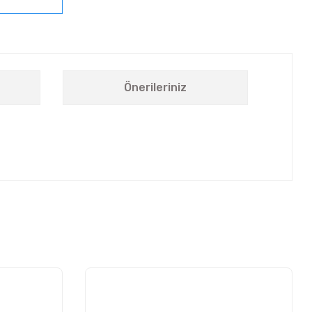
Önerileriniz
letebilirsiniz.