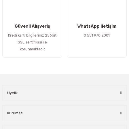
Gönder
Güvenli Alışveriş
WhatsApp İletişim
Kredi kartı bilgileriniz 256bit
0 551 970 2001
SSL sertifikası ile
korunmaktadır
Üyelik
Kurumsal