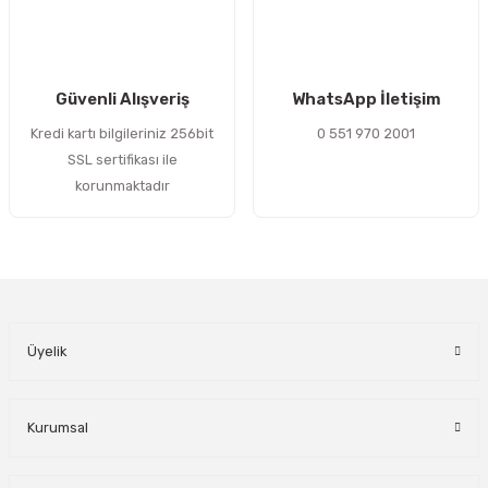
Gönder
Güvenli Alışveriş
WhatsApp İletişim
Kredi kartı bilgileriniz 256bit
0 551 970 2001
SSL sertifikası ile
korunmaktadır
Üyelik
Kurumsal