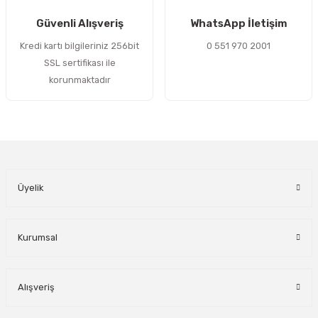
Gönder
Güvenli Alışveriş
WhatsApp İletişim
Kredi kartı bilgileriniz 256bit
0 551 970 2001
SSL sertifikası ile
korunmaktadır
Üyelik
Kurumsal
Alışveriş