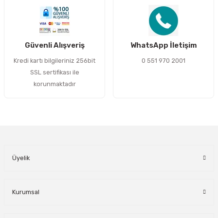
Gönder
Güvenli Alışveriş
WhatsApp İletişim
Kredi kartı bilgileriniz 256bit
0 551 970 2001
SSL sertifikası ile
korunmaktadır
Üyelik
Kurumsal