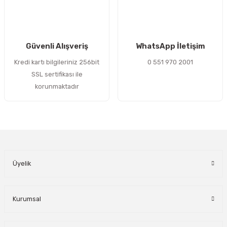
Gönder
Güvenli Alışveriş
WhatsApp İletişim
Kredi kartı bilgileriniz 256bit
0 551 970 2001
SSL sertifikası ile
korunmaktadır
Üyelik
Kurumsal