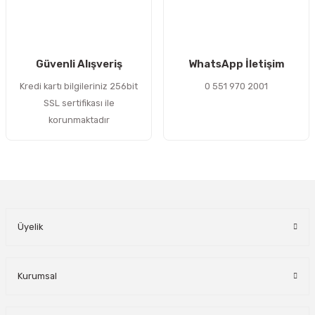
Gönder
Güvenli Alışveriş
WhatsApp İletişim
Kredi kartı bilgileriniz 256bit
0 551 970 2001
SSL sertifikası ile
korunmaktadır
Üyelik
Kurumsal